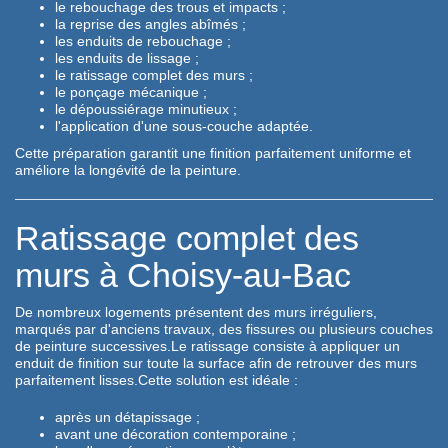
le rebouchage des trous et impacts ;
la reprise des angles abîmés ;
les enduits de rebouchage ;
les enduits de lissage ;
le ratissage complet des murs ;
le ponçage mécanique ;
le dépoussiérage minutieux ;
l'application d'une sous-couche adaptée.
Cette préparation garantit une finition parfaitement uniforme et
améliore la longévité de la peinture.
Ratissage complet des
murs à Choisy-au-Bac
De nombreux logements présentent des murs irréguliers,
marqués par d'anciens travaux, des fissures ou plusieurs couches
de peinture successives.Le ratissage consiste à appliquer un
enduit de finition sur toute la surface afin de retrouver des murs
parfaitement lisses.Cette solution est idéale :
après un détapissage ;
avant une décoration contemporaine ;